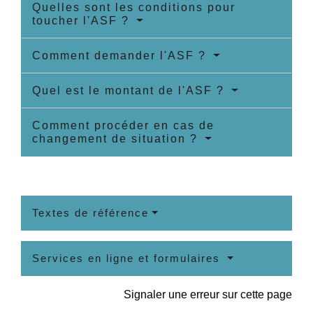
Quelles sont les conditions pour
toucher l'ASF ?
Comment demander l'ASF ?
Quel est le montant de l'ASF ?
Comment procéder en cas de
changement de situation ?
Textes de référence
Services en ligne et formulaires
Signaler une erreur sur cette page