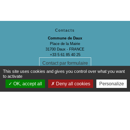
Contacts
Commune de Daux
Place de la Mairie
31700 Daux - FRANCE
+33 5 61 85 40 25
Contact par formulaire
This site uses cookies and gives you control over what you want
to activate
OK, accept all
Deny all cookies
Personalize
Mentions légales
-
Politique de confidentialité
-
Accessibilité
-
Plan du site
-
Gestion des cookies