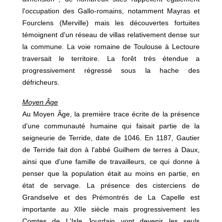
l'occupation des Gallo-romains, notamment Mayras et
Fourclens (Merville) mais les découvertes fortuites
témoignent d'un réseau de villas relativement dense sur
la commune. La voie romaine de Toulouse à Lectoure
traversait le territoire. La forêt très étendue a
progressivement régressé sous la hache des
défricheurs.
Moyen Âge
Au Moyen Âge, la première trace écrite de la présence
d'une communauté humaine qui faisait partie de la
seigneurie de Terride, date de 1046. En 1187, Gautier
de Terride fait don à l'abbé Guilhem de terres à Daux,
ainsi que d'une famille de travailleurs, ce qui donne à
penser que la population était au moins en partie, en
état de servage. La présence des cisterciens de
Grandselve et des Prémontrés de La Capelle est
importante au XIIe siècle mais progressivement les
Comtes de L'Isle Jourdain vont devenir les seuls