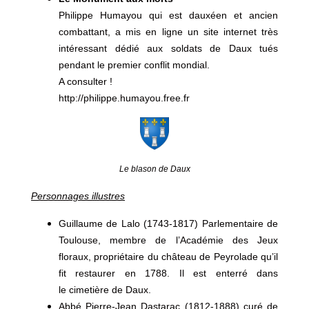
Philippe Humayou qui est dauxéen et ancien
combattant, a mis en ligne un site internet très
intéressant dédié aux soldats de Daux tués
pendant le premier conflit mondial.
A consulter !
http://philippe.humayou.free.fr
Le blason de Daux
Personnages illustres
Guillaume de Lalo (1743-1817) Parlementaire de
Toulouse, membre de l’Académie des Jeux
floraux, propriétaire du château de Peyrolade qu’il
fit restaurer en 1788. Il est enterré dans
le cimetière de Daux.
Abbé Pierre-Jean Dastarac (1812-1888) curé de