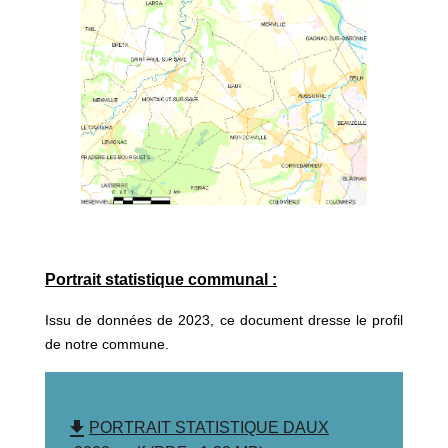
Portrait statistique communal :
Issu de données de 2023, ce document dresse le profil
de notre commune.
file_download
PORTRAIT STATISTIQUE DAUX