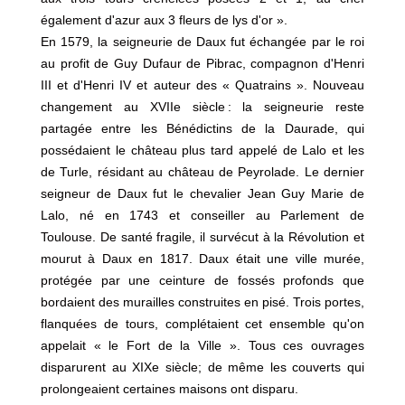
également d'azur aux 3 fleurs de lys d'or ».
En 1579, la seigneurie de Daux fut échangée par le roi
au profit de Guy Dufaur de Pibrac, compagnon d'Henri
III et d'Henri IV et auteur des « Quatrains ». Nouveau
changement au XVIIe siècle : la seigneurie reste
partagée entre les Bénédictins de la Daurade, qui
possédaient le château plus tard appelé de Lalo et les
de Turle, résidant au château de Peyrolade. Le dernier
seigneur de Daux fut le chevalier Jean Guy Marie de
Lalo, né en 1743 et conseiller au Parlement de
Toulouse. De santé fragile, il survécut à la Révolution et
mourut à Daux en 1817. Daux était une ville murée,
protégée par une ceinture de fossés profonds que
bordaient des murailles construites en pisé. Trois portes,
flanquées de tours, complétaient cet ensemble qu'on
appelait « le Fort de la Ville ». Tous ces ouvrages
disparurent au XIXe siècle; de même les couverts qui
prolongeaient certaines maisons ont disparu.