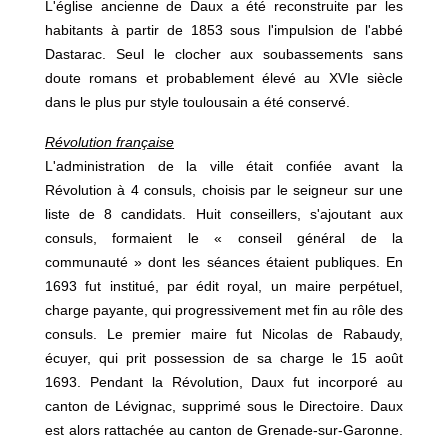
L'église ancienne de Daux a été reconstruite par les
habitants à partir de 1853 sous l'impulsion de l'abbé
Dastarac. Seul le clocher aux soubassements sans
doute romans et probablement élevé au XVIe siècle
dans le plus pur style toulousain a été conservé.
Révolution française
L'administration de la ville était confiée avant la
Révolution à 4 consuls, choisis par le seigneur sur une
liste de 8 candidats. Huit conseillers, s'ajoutant aux
consuls, formaient le « conseil général de la
communauté » dont les séances étaient publiques. En
1693 fut institué, par édit royal, un maire perpétuel,
charge payante, qui progressivement met fin au rôle des
consuls. Le premier maire fut Nicolas de Rabaudy,
écuyer, qui prit possession de sa charge le 15 août
1693. Pendant la Révolution, Daux fut incorporé au
canton de Lévignac, supprimé sous le Directoire. Daux
est alors rattachée au canton de Grenade-sur-Garonne.