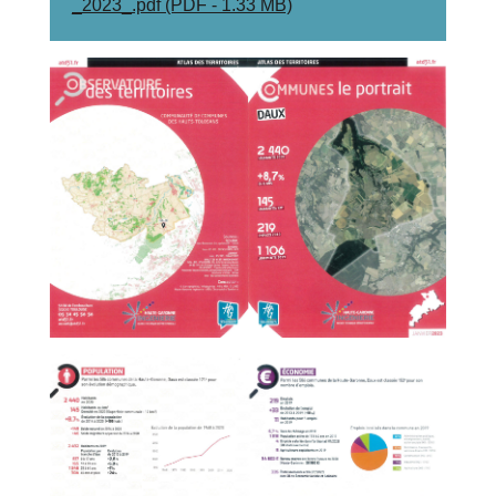
_2023_.pdf (PDF - 1.33 MB)