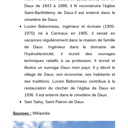
Daux de 1843 à 1888, il fit reconstruire l’église
Saint-Barthélemy de Daux.Il est enterré dans le
cimetière de Daux.
Lucien Babonneau, ingénieur et écrivain (1905-
1970) né à Carmaux en 1905, il venait en
vacances régulièrement dans la maison de famille
de Daux. Ingénieur dans le domaine de
l’hydroélectricité, il écrivit des ouvrages
techniques relatifs à sa profession. Il écrivit et
illustra un ouvrage
Daux mon pays
. Il y décrit le
village de Daux, son économie, ses habitants et
ses traditions. Lucien Babonneau contribua à la
restauration du clocher de l’église de Daux en
1936. Il est enterré dans le cimetière de Daux.
Sain Salvy, Saint Patron de Daux.
Sources :
Wikipedia