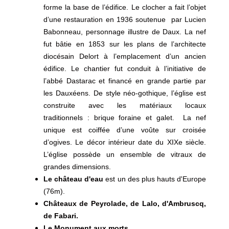
forme la base de l’édifice. Le clocher a fait l’objet
d’une restauration en 1936 soutenue par Lucien
Babonneau, personnage illustre de Daux. La nef
fut bâtie en 1853 sur les plans de l’architecte
diocésain Delort à l’emplacement d’un ancien
édifice. Le chantier fut conduit à l’initiative de
l’abbé Dastarac et financé en grande partie par
les Dauxéens. De style néo-gothique, l’église est
construite avec les matériaux locaux
traditionnels : brique foraine et galet. La nef
unique est coiffée d’une voûte sur croisée
d’ogives. Le décor intérieur date du XIXe siècle.
L’église possède un ensemble de vitraux de
grandes dimensions.
Le château d'eau
est un des plus hauts d'Europe
(76m).
Châteaux de Peyrolade, de Lalo, d'Ambruscq,
de Fabari.
Le Monument aux morts