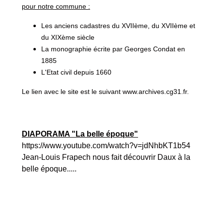
pour notre commune :
Les anciens cadastres du XVIIème, du XVIIème et
du XIXème siècle
La monographie écrite par Georges Condat en
1885
L'Etat civil depuis 1660
Le lien avec le site est le suivant
www.archives.cg31.fr
.
DIAPORAMA "La belle époque"
https://www.youtube.com/watch?v=jdNhbKT1b54
Jean-Louis Frapech nous fait découvrir Daux à la
belle époque.....