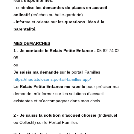
leurs
disponibilités
.
- centralise
les demandes de places en accueil
collectif
(crèches ou halte-garderie).
- informe et oriente sur les
questions liées à la
parentalité.
MES DEMARCHES
1 - Je contacte le Relais Petite Enfance :
05 82 74 02
05
ou
Je saisis ma demande
sur le portail Familles :
https://hautstolosans.portail-familles.app/
Le Relais Petite Enfance me rapelle
pour préciser ma
demande, m'informer sur les solutions d'accueil
existantes et m'accompagner dans mon choix.
2 - Je saisis la solution d'accueil choisie
(Individuel
ou Collectif) sur le Portail Familles