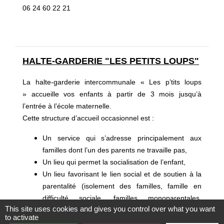
06 24 60 22 21
HALTE-GARDERIE "LES PETITS LOUPS"
La halte-garderie intercommunale « Les p’tits loups
» accueille vos enfants à partir de 3 mois jusqu’à
l’entrée à l’école maternelle.
Cette structure d’accueil occasionnel est :
Un service qui s’adresse principalement aux
familles dont l’un des parents ne travaille pas,
Un lieu qui permet la socialisation de l’enfant,
Un lieu favorisant le lien social et de soutien à la
parentalité (isolement des familles, famille en
difficulté sociale, familles monoparentales,
This site uses cookies and gives you control over what you want
parents d’enfants en situation de handicap),
to activate
Un service qui permet aux parents de trouver des