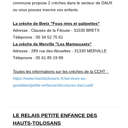
commune propose 2 crèches dans le secteur de DAUX
ou vous pouvez inscrire vos enfants.
La crèche de Bretx "Fous rires et galipettes"
Adresse : Clauses de la Filouse - 31530 BRETX
Télépnone : 05 34 52 75 61
La crèche de Merville "Les Marmousets"
Adresse : 289 rue des Alouettes - 31330 MERVILLE
Télépnone : 05 61 85 19 89
Toutes les informations sur les crèches de la CCHT :
https://www.hautstolosans.fr/services-au-
quotidien/petite-enfance/structures-daccueil/
LE RELAIS PETITE ENFANCE DES
HAUTS-TOLOSANS