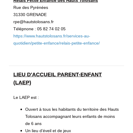
Relais Petite Enfance des Hauts Tolosans
Rue des Pyrénées
31330 GRENADE
rpe@hautstolosans.fr
Télépnone : 05 82 74 02 05
https://www.hautstolosans.fr/services-au-
quotidien/petite-enfance/relais-petite-enfance/
LIEU D'ACCUEIL PARENT-ENFANT
(LAEP)
Le LAEP est :
Ouvert à tous les habitants du territoire des Hauts
Tolosans accompagnant leurs enfants de moins
de 6 ans
Un lieu d’éveil et de jeux