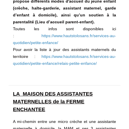
propose différents modes d'accueil du jeune enfant
(crèche, halte-garderie, assistant maternel, garde
d’enfant à domicile), ainsi qu’un soutien à la
parentalité (Lieu d’accueil parent-enfant).
Toutes les infos sont disponibles ici
:
https://www.hautstolosans.fr/services-au-
quotidien/petite-enfance/
Pour avoir la liste à jour des assistants maternels du
territoire :
https://www.hautstolosans.fr/services-au-
quotidien/petite-enfance/relais-petite-enfance/
LA MAISON DES ASSISTANTES
MATERNELLES de la FERME
ENCHANTEE
A mi-chemin entre une micro crèche et une assistante
maternelle à domicile, la MAM et ses 3 assistantes