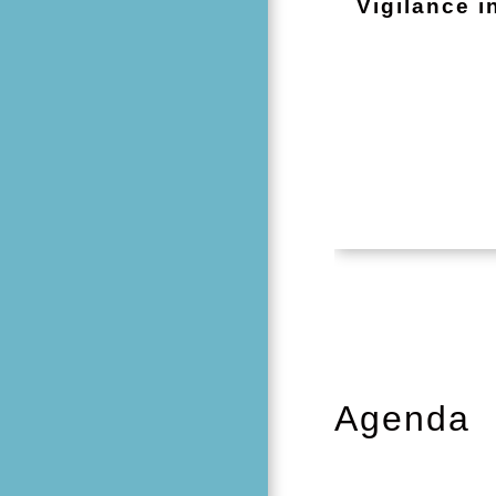
Vigilance i
Agenda