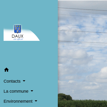
home
Contacts
La commune
Environnement