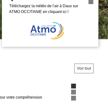
Retrouvez toutes les infos de la CCHT sur
l'application Intramuros !
Voir tout