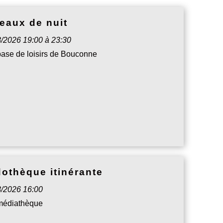
eaux de nuit
8/2026 19:00 à 23:30
base de loisirs de Bouconne
othèque itinérante
8/2026 16:00
 médiathèque