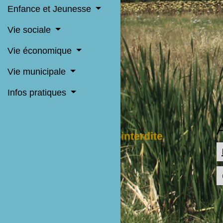
Enfance et Jeunesse
Vie sociale
Vie économique
Vie municipale
Infos pratiques
c