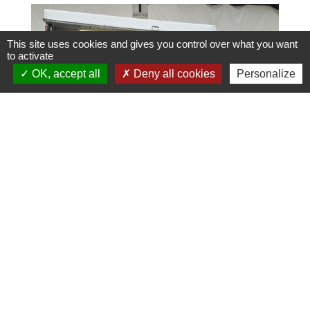
This site uses cookies and gives you control over what you want
to activate
OK, accept all
Deny all cookies
Personalize
Tous les premiers vendredis du mois, retrouvez
Philippe,
Apiculteur récoltant
Il vous propose son miel toutes fleurs et du miel
crémeux récoltés en Corrèze.
Sur commande, vous pourrez acheter de la gelée
royale de sa prodution : 06.61.84.03.54