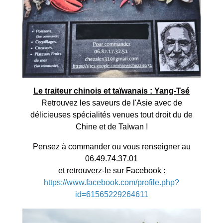
Le traiteur chinois et taïwanais : Yang-Tsé
Retrouvez les saveurs de l'Asie avec de
délicieuses spécialités venues tout droit du de
Chine et de Taïwan !
Pensez à commander ou vous renseigner au
06.49.74.37.01
et retrouverz-le sur Facebook :
https://www.facebook.com/profile.php?
id=61565229264611