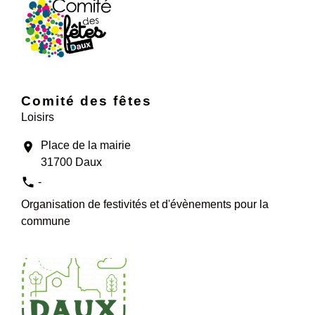
Comité des fêtes
Loisirs
Place de la mairie
location_on
31700 Daux
phone
-
Organisation de festivités et d'évènements pour la
commune