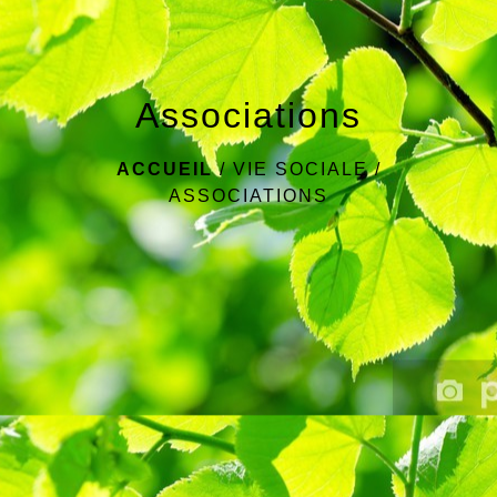
Associations
ACCUEIL
/
VIE SOCIALE
/
ASSOCIATIONS