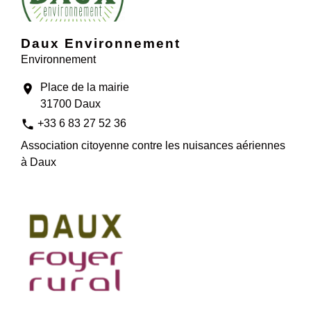
Daux Environnement
Environnement
Place de la mairie
location_on
31700 Daux
phone
+33 6 83 27 52 36
Association citoyenne contre les nuisances aériennes
à Daux