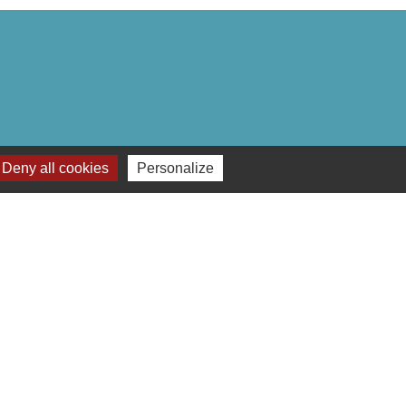
Deny all cookies
Personalize
Plan du site
-
Gestion des cookies
es Communes