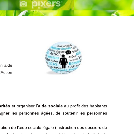
en aide
Action
arités
et organiser l’
aide sociale
au profit des habitants
pagner les personnes âgées, de soutenir les personnes
tion de l’aide sociale légale (instruction des dossiers de