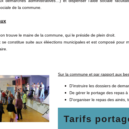
 démarches administratives…) et dispenser l’aide sociale facultative
 sociale de la commune.
aux
on trouve le maire de la commune, qui le préside de plein droit.
e constitue suite aux éléections municipales et est composé pour mo
aire.
Sur la commune et par rapport aux bes
D'instruire les dossiers de dema
De gérer le portage des repas à 
D'organiser le repas des ainés,
Tarifs portag