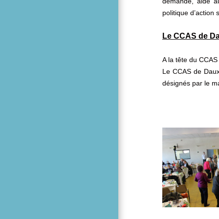
demande, aide aux
politique d’action
Le CCAS de D
A la tête du CCAS 
Le CCAS de Daux s
désignés par le m