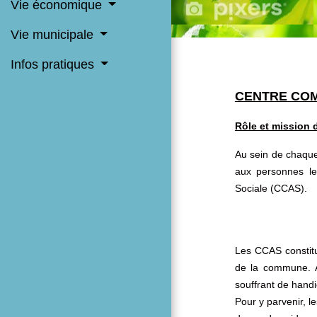
Vie économique
Vie municipale
Infos pratiques
CENTRE COM
Rôle et mission
Au sein de chaque 
aux personnes le
Sociale (CCAS).
Les CCAS constitue
de la commune. A
souffrant de handi
Pour y parvenir, l