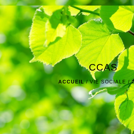
CCAS
ACCUEIL
/
VIE SOCIALE
/