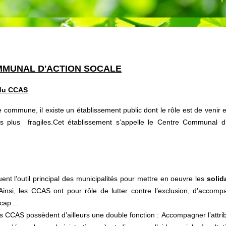
MUNAL D'ACTION SOCALE
 du CCAS
commune, il existe un établissement public dont le rôle est de venir 
s plus fragiles.Cet établissement s’appelle le Centre Communal d’
nt l’outil principal des municipalités pour mettre en oeuvre les
solid
insi, les CCAS ont pour rôle de lutter contre l’exclusion, d’accom
cap...
es CCAS possèdent d’ailleurs une double fonction : Accompagner l’attribu