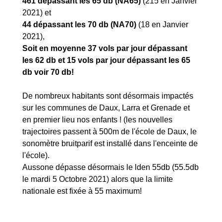
461 dépassant les 65 db (NA65)
(215 en Janvier
2021) et
44 dépassant les 70 db (NA70)
(18 en Janvier
2021),
Soit en moyenne 37 vols par jour dépassant
les 62 db et 15 vols par jour dépassant les 65
db voir 70 db!
De nombreux habitants sont désormais impactés
sur les communes de Daux, Larra et Grenade et
en premier lieu nos enfants ! (les nouvelles
trajectoires passent à 500m de l'école de Daux, le
sonomètre bruitparif est installé dans l'enceinte de
l'école).
Aussone dépasse désormais le lden 55db (55.5db
le mardi 5 Octobre 2021) alors que la limite
nationale est fixée à 55 maximum!