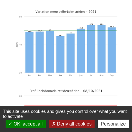
This site uses cookies and gives you control over what you want
to activate
OK, accept all
Deny all cookies
Personalize