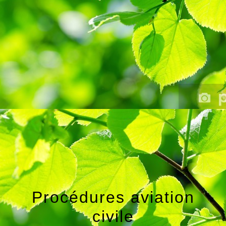
Procédures aviation
civile