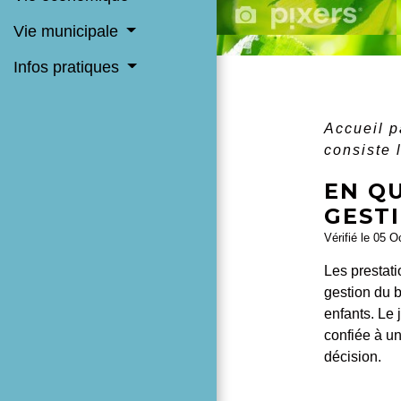
Vie municipale
Infos pratiques
Accueil p
consiste 
EN QU
GESTI
Vérifié le 05 O
Les prestati
gestion du b
enfants. Le 
confiée à u
décision.