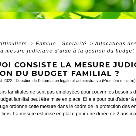
articuliers
>
Famille - Scolarité
>
Allocations de
la mesure judiciaire d'aide à la gestion du budget 
OI CONSISTE LA MESURE JUDIC
ON DU BUDGET FAMILIAL ?
ct 2022 - Direction de l'information légale et administrative (Première ministre)
ons familiales ne sont pas employées pour couvrir les besoins d
udget familial peut être mise en place. Elle a pour but d'aider à 
juge ordonne cette mesure dans le cadre de la protection des enf
n tiers. La mesure est mise en place pour une durée de 2 ans m