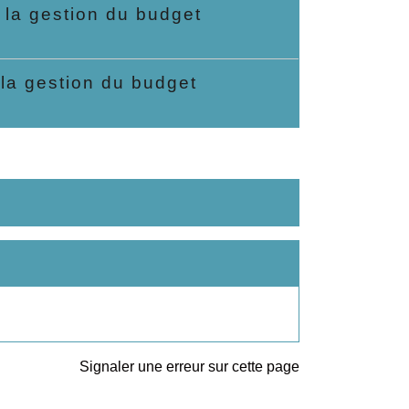
 la gestion du budget
 la gestion du budget
Signaler une erreur sur cette page