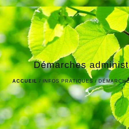
Démarches administ
ACCUEIL
/
INFOS PRATIQUES
/
DÉMARCHE