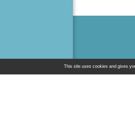
This site uses cookies and gives you
M