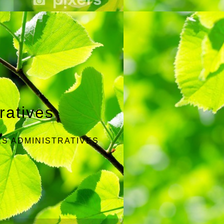
ratives
S ADMINISTRATIVES