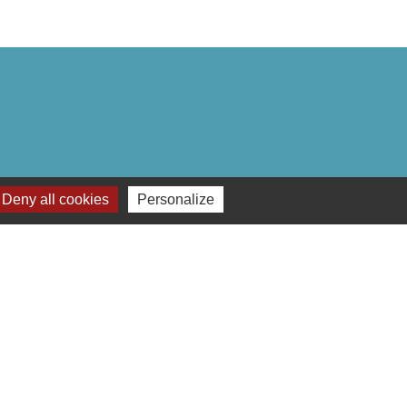
Deny all cookies
Personalize
Plan du site
-
Gestion des cookies