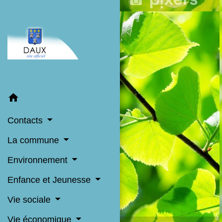
home
Contacts
La commune
Environnement
Enfance et Jeunesse
Vie sociale
Vie économique