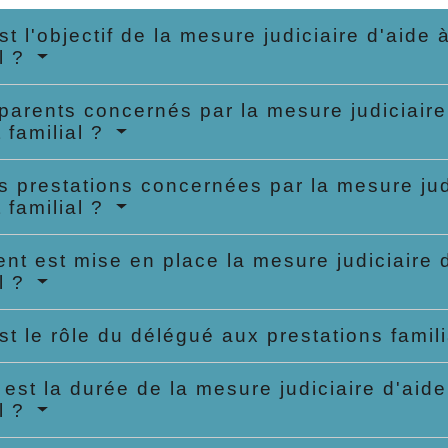
st l'objectif de la mesure judiciaire d'aide
al ?
parents concernés par la mesure judiciaire
 familial ?
s prestations concernées par la mesure judi
 familial ?
t est mise en place la mesure judiciaire d
al ?
st le rôle du délégué aux prestations famil
 est la durée de la mesure judiciaire d'aid
al ?