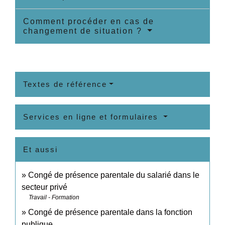
Comment procéder en cas de
changement de situation ?
Textes de référence
Services en ligne et formulaires
Et aussi
Congé de présence parentale du salarié dans le
secteur privé
Travail - Formation
Congé de présence parentale dans la fonction
publique