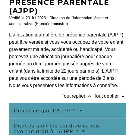
PRÉSENCE PARENTALE
(AJPP)
Vérifié le 20 Jul 2023 - Direction de l'information légale et
administrative (Première ministre)
L'allocation journalière de présence parentale (AJPP)
peut être versée si vous vous occupez de votre enfant
gravement malade, accidenté ou handicapé. Vous
percevez une allocation journalière pour chaque
journée ou demi-journée passée auprès de votre
enfant (dans la limite de 22 jours par mois). L'AJPP
peut vous être accordée sur une période de 3 ans.
Nous vous présentons les informations à connaître.
keyboard_arrow_up
keyboard_arrow_down
Tout replier
Tout déplier
Qu'est-ce que l'AJPP ?
Quelles sont les conditions pour
avoir le droit à l'AJPP ?