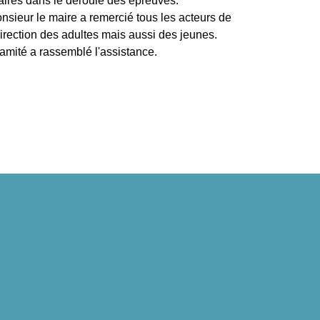
culaires dans le déroulé des épreuves.
monsieur le maire a remercié tous les acteurs de
 direction des adultes mais aussi des jeunes.
amité a rassemblé l'assistance.