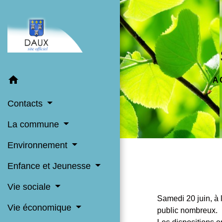
home
A
Contacts
La commune
Environnement
Enfance et Jeunesse
Vie sociale
Samedi 20 juin, à
Vie économique
public nombreux.