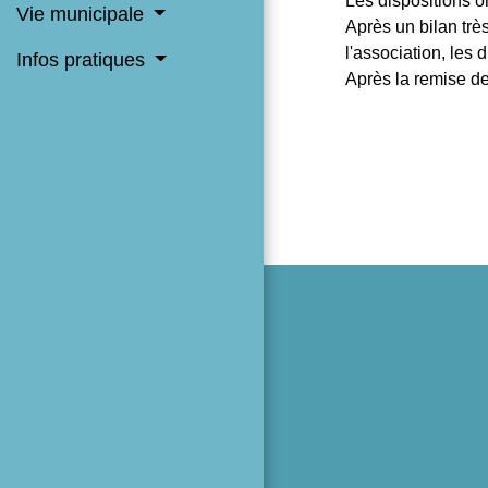
​​​​​​​Les disposit
Vie municipale
Après un bilan très
l'association, les 
Infos pratiques
Après la remise de