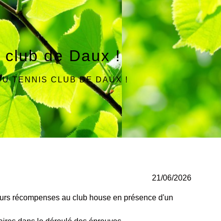
 club de Daux !
U TENNIS CLUB DE DAUX !
21/06/2026
leurs récompenses au club house en présence d'un