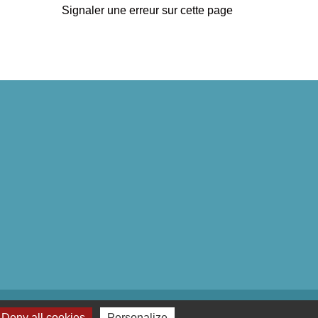
Signaler une erreur sur cette page
Deny all cookies
Personalize