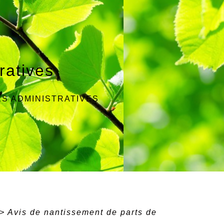
ratives
S ADMINISTRATIVES
>
Avis de nantissement de parts de