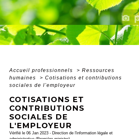
Accueil professionnels
>
Ressources
humaines
>
Cotisations et contributions
sociales de l'employeur
COTISATIONS ET
CONTRIBUTIONS
SOCIALES DE
L'EMPLOYEUR
Vérifié le 06 Jan 2023 - Direction de l'information légale et
administrative (Première ministre)