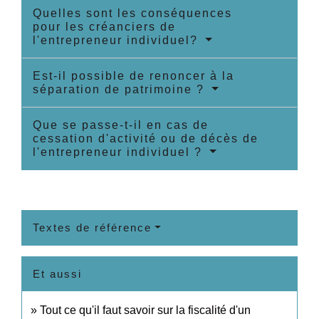
Quelles sont les conséquences
pour les créanciers de
l'entrepreneur individuel?
Est-il possible de renoncer à la
séparation de patrimoine ?
Que se passe-t-il en cas de
cessation d'activité ou de décès de
l'entrepreneur individuel ?
Textes de référence
Et aussi
Tout ce qu'il faut savoir sur la fiscalité d'un