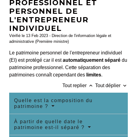
PROFESSIONNEL ET
PERSONNEL DE
L'ENTREPRENEUR
INDIVIDUEL
Vérifié le 13 Feb 2023 - Direction de l'information légale et
administrative (Première ministre)
Le patrimoine personnel de l'entrepreneur individuel
(EI) est protégé car il est
automatiquement séparé
du
patrimoine professionnel. Cette séparation des
patrimoines connaît cependant des
limites
.
keyboard_arrow_up
keyboard_arrow_down
Tout replier
Tout déplier
Quelle est la composition du
patrimoine ?
À partir de quelle date le
patrimoine est-il séparé ?