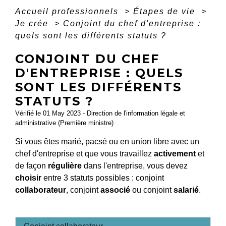
Accueil professionnels
>
Étapes de vie
>
Je crée
>
Conjoint du chef d'entreprise :
quels sont les différents statuts ?
CONJOINT DU CHEF
D'ENTREPRISE : QUELS
SONT LES DIFFÉRENTS
STATUTS ?
Vérifié le 01 May 2023 - Direction de l'information légale et
administrative (Première ministre)
Si vous êtes marié, pacsé ou en union libre avec un
chef d'entreprise et que vous travaillez
activement
et
de façon
régulière
dans l'entreprise, vous devez
choisir
entre 3 statuts possibles : conjoint
collaborateur
, conjoint
associé
ou conjoint
salarié
.