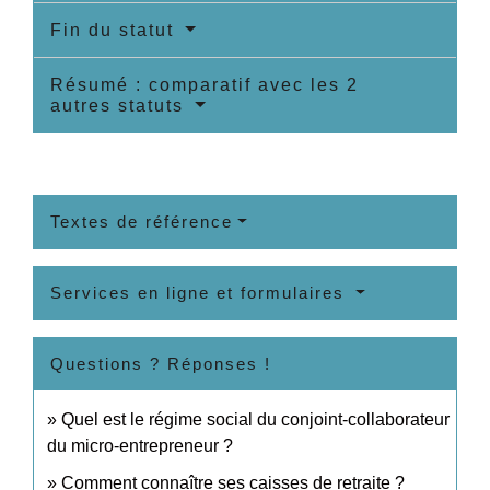
Fin du statut
Résumé : comparatif avec les 2
autres statuts
Textes de référence
Services en ligne et formulaires
Questions ? Réponses !
Quel est le régime social du conjoint-collaborateur
du micro-entrepreneur ?
Comment connaître ses caisses de retraite ?