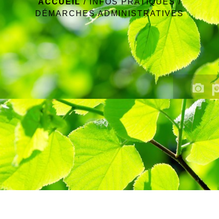
ACCUEIL
/
INFOS PRATIQUES
/
DÉMARCHES ADMINISTRATIVES