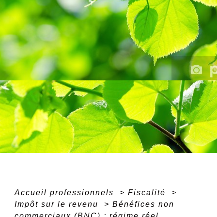
Accueil professionnels
>
Fiscalité
>
Impôt sur le revenu
>
Bénéfices non
commerciaux (BNC) : régime réel