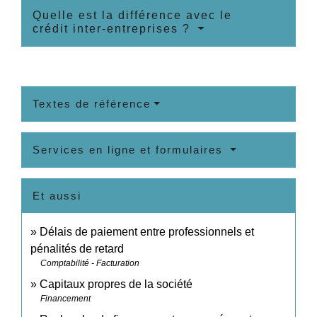
Quelle est la différence avec le
crédit inter-entreprises ?
Textes de référence
Services en ligne et formulaires
Et aussi
Délais de paiement entre professionnels et
pénalités de retard
Comptabilité - Facturation
Capitaux propres de la société
Financement