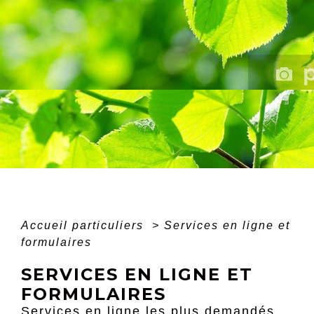
Accueil particuliers
>
Services en ligne et
formulaires
SERVICES EN LIGNE ET
FORMULAIRES
Services en ligne les plus demandés