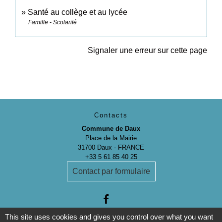
Santé au collège et au lycée
Famille - Scolarité
Signaler une erreur sur cette page
Contacts
Commune de Daux
Place de la Mairie
31700 Daux - FRANCE
+33 5 61 85 40 25
Contact par formulaire
This site uses cookies and gives you control over what you want