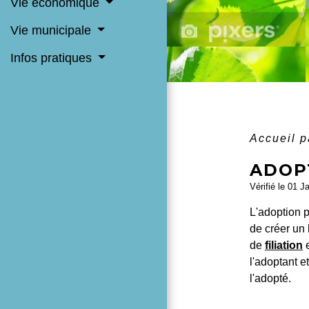
Vie économique
Vie municipale
Infos pratiques
Accueil p
ADOP
Vérifié le 01 J
L'adoption 
de créer un 
de
filiation
e
l'adoptant et
l'adopté.