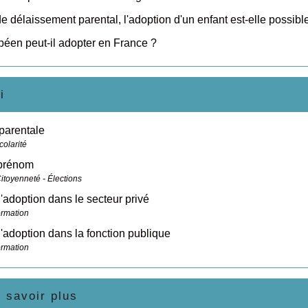
e délaissement parental, l'adoption d'un enfant est-elle possibl
éen peut-il adopter en France ?
i
 parentale
colarité
prénom
Citoyenneté - Élections
adoption dans le secteur privé
ormation
adoption dans la fonction publique
ormation
 savoir plus