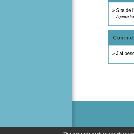
Site de 
Agence fra
Comment
J'ai bes