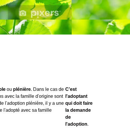
ple
ou
plénière
. Dans le cas de
C'est
ns avec la famille d'origine sont
l'adoptant
 l'adoption plénière, il y a une
qui doit faire
de l'adopté avec sa famille
la demande
de
l'adoption
.