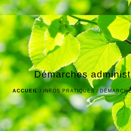
Démarches administ
ACCUEIL
/
INFOS PRATIQUES
/
DÉMARCHE