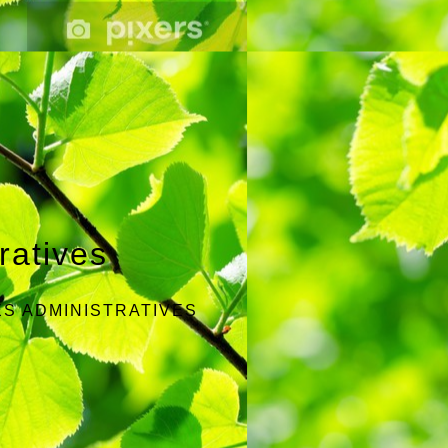
ratives
S ADMINISTRATIVES