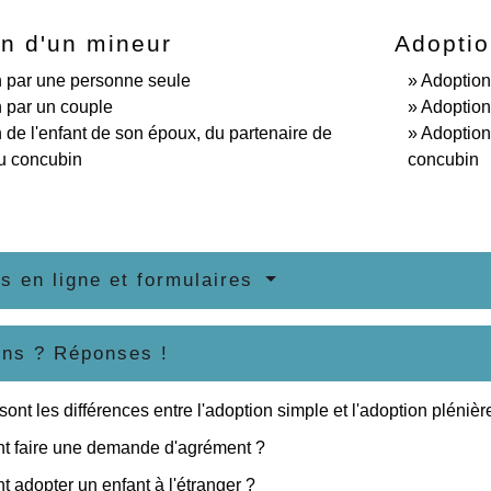
n d'un mineur
Adoptio
 par une personne seule
Adoption
 par un couple
Adoption
 de l'enfant de son époux, du partenaire de
Adoption
u concubin
concubin
s en ligne et formulaires
ons ? Réponses !
sont les différences entre l'adoption simple et l'adoption plénièr
 faire une demande d'agrément ?
adopter un enfant à l'étranger ?