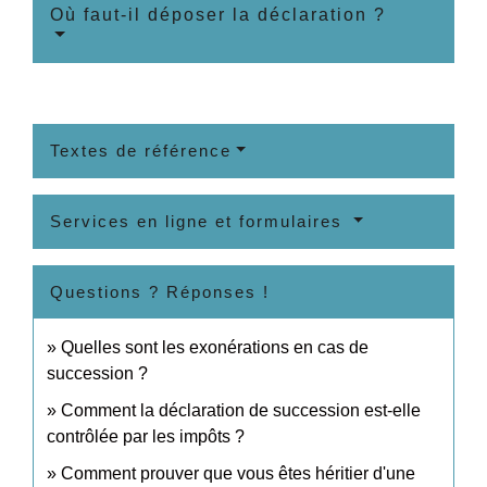
Où faut-il déposer la déclaration ?
Textes de référence
Services en ligne et formulaires
Questions ? Réponses !
Quelles sont les exonérations en cas de
succession ?
Comment la déclaration de succession est-elle
contrôlée par les impôts ?
Comment prouver que vous êtes héritier d'une