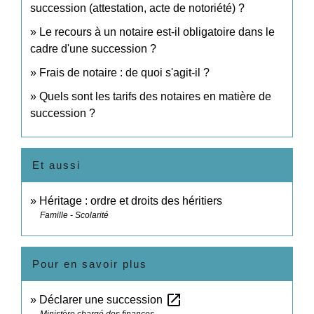
succession (attestation, acte de notoriété) ?
Le recours à un notaire est-il obligatoire dans le
cadre d'une succession ?
Frais de notaire : de quoi s'agit-il ?
Quels sont les tarifs des notaires en matière de
succession ?
Et aussi
Héritage : ordre et droits des héritiers
Famille - Scolarité
Pour en savoir plus
open_in_new
Déclarer une succession