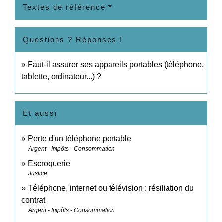
Textes de référence
Questions ? Réponses !
Faut-il assurer ses appareils portables (téléphone,
tablette, ordinateur...) ?
Et aussi
Perte d'un téléphone portable
Argent - Impôts - Consommation
Escroquerie
Justice
Téléphone, internet ou télévision : résiliation du
contrat
Argent - Impôts - Consommation