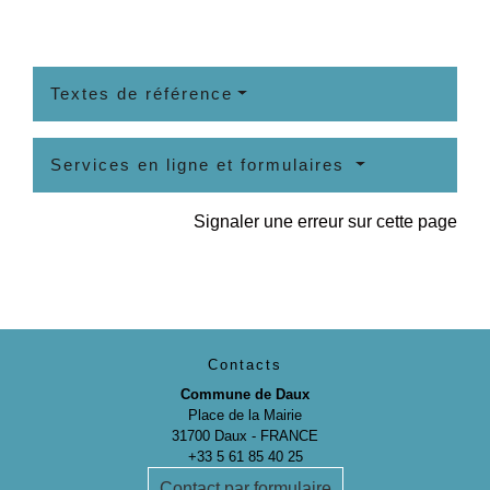
Textes de référence
Services en ligne et formulaires
Signaler une erreur sur cette page
Contacts
Commune de Daux
Place de la Mairie
31700 Daux - FRANCE
+33 5 61 85 40 25
Contact par formulaire