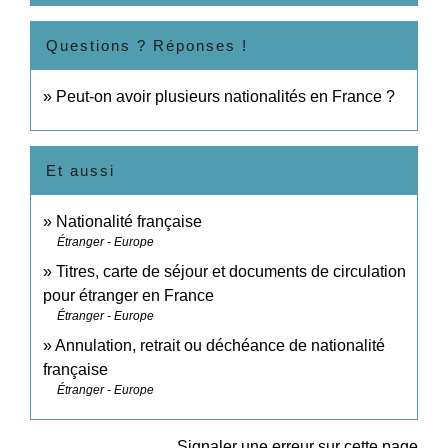
Questions ? Réponses !
Peut-on avoir plusieurs nationalités en France ?
Et aussi
Nationalité française
Étranger - Europe
Titres, carte de séjour et documents de circulation
pour étranger en France
Étranger - Europe
Annulation, retrait ou déchéance de nationalité
française
Étranger - Europe
Signaler une erreur sur cette page