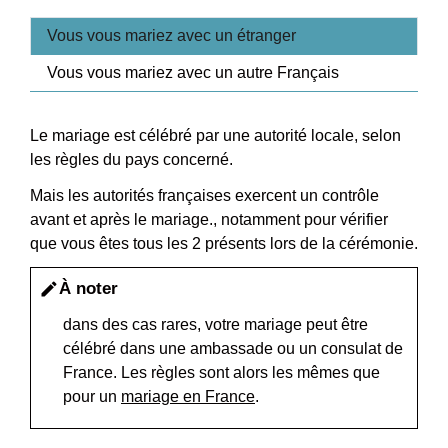
Vous vous mariez avec un étranger
Vous vous mariez avec un autre Français
Le mariage est célébré par une autorité locale, selon
les règles du pays concerné.
Mais les autorités françaises exercent un contrôle
avant et après le mariage., notamment pour vérifier
que vous êtes tous les 2 présents lors de la cérémonie.
À noter
edit
dans des cas rares, votre mariage peut être
célébré dans une ambassade ou un consulat de
France. Les règles sont alors les mêmes que
pour un
mariage en France
.