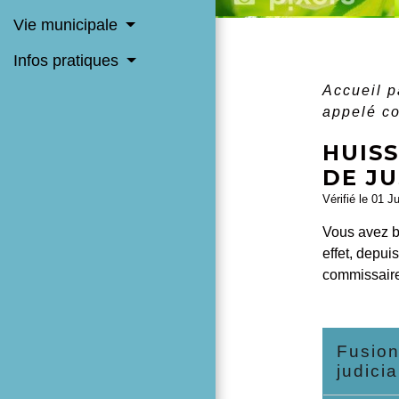
Vie municipale
Infos pratiques
Accueil p
appelé co
HUISS
DE JU
Vérifié le 01 J
Vous avez be
effet, depuis
commissaire
Fusion
judici