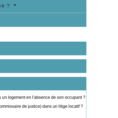
ice ?
ans un logement en l'absence de son occupant ?
mmissaire de justice) dans un litige locatif ?