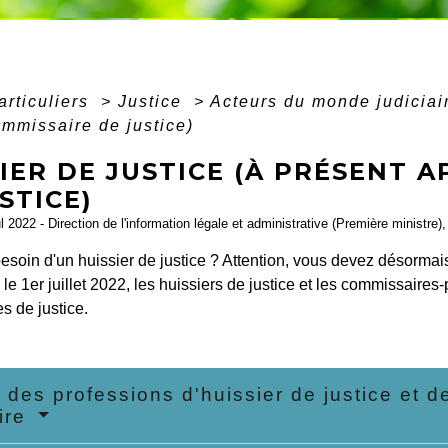
articuliers
>
Justice
>
Acteurs du monde judicia
mmissaire de justice)
IER DE JUSTICE (À PRÉSENT 
STICE)
ul 2022 - Direction de l'information légale et administrative (Première ministre)
soin d'un huissier de justice ? Attention, vous devez désormais
 le 1
er
juillet 2022, les huissiers de justice et les commissaires
s de justice.
 des professions d'huissier de justice et 
aire