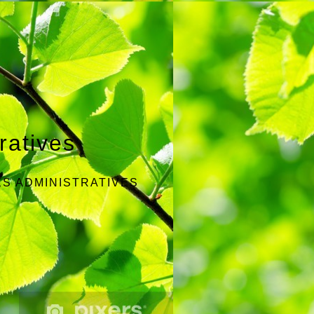
ratives
S ADMINISTRATIVES