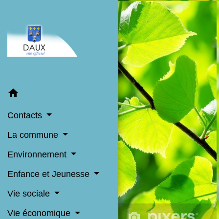
home
Contacts
La commune
Environnement
Enfance et Jeunesse
Vie sociale
Vie économique