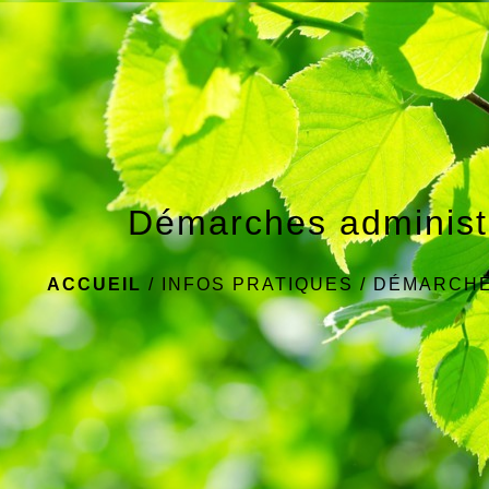
Démarches administ
ACCUEIL
/
INFOS PRATIQUES
/
DÉMARCHE