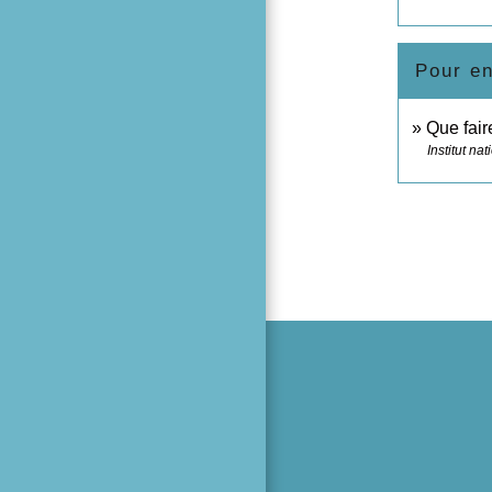
Pour en
Que fair
Institut n