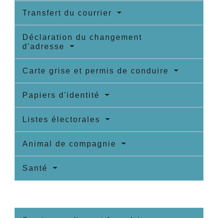
Transfert du courrier
Déclaration du changement
d'adresse
Carte grise et permis de conduire
Papiers d'identité
Listes électorales
Animal de compagnie
Santé