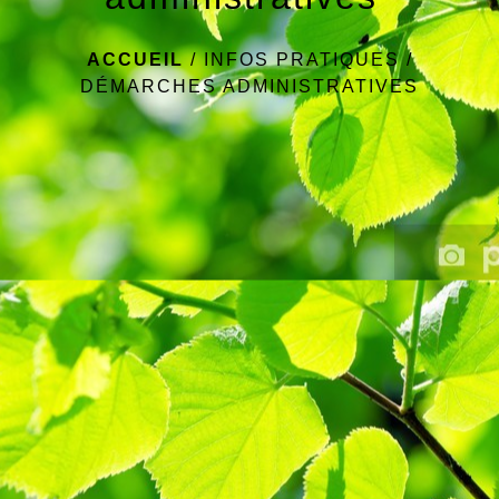
ACCUEIL
/
INFOS PRATIQUES
/
DÉMARCHES ADMINISTRATIVES