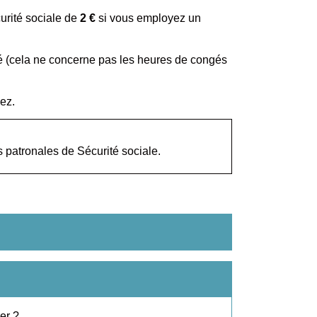
curité sociale de
2 €
si vous employez un
rié (cela ne concerne pas les heures de congés
ez.
 patronales de Sécurité sociale.
er ?