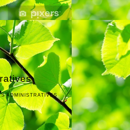
ratives
S ADMINISTRATIVES