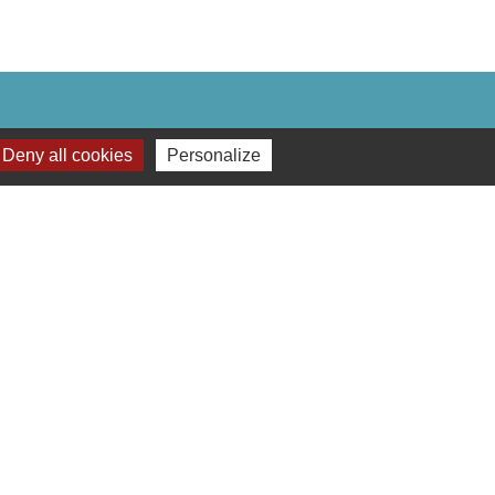
Deny all cookies
Personalize
Plan du site
-
Gestion des cookies