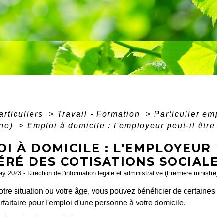
articuliers
>
Travail - Formation
>
Particulier em
nne)
>
Emploi à domicile : l'employeur peut-il êtr
I À DOMICILE : L'EMPLOYEUR 
RÉ DES COTISATIONS SOCIALE
ay 2023 - Direction de l'information légale et administrative (Première ministre
otre situation ou votre âge, vous pouvez bénéficier de certaines
rfaitaire pour l'emploi d'une personne à votre domicile.