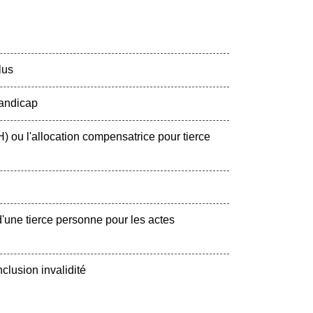
lus
handicap
ou l'allocation compensatrice pour tierce
'une tierce personne pour les actes
clusion invalidité