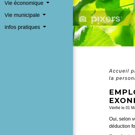
Vie économique
Vie municipale
Infos pratiques
Accueil p
la perso
EMPLO
EXONÉ
Vérifié le 01 M
Oui, selon v
déduction fo