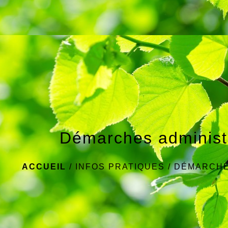
Démarches administ
ACCUEIL
/
INFOS PRATIQUES
/
DÉMARCHE