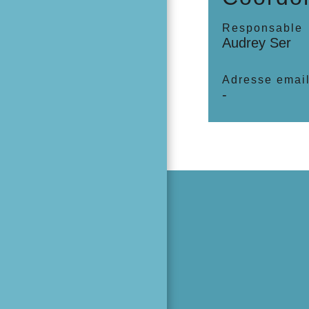
Responsable
Audrey Ser
Adresse emai
-