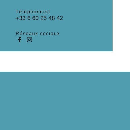
Téléphone(s)
+33 6 60 25 48 42
Réseaux sociaux