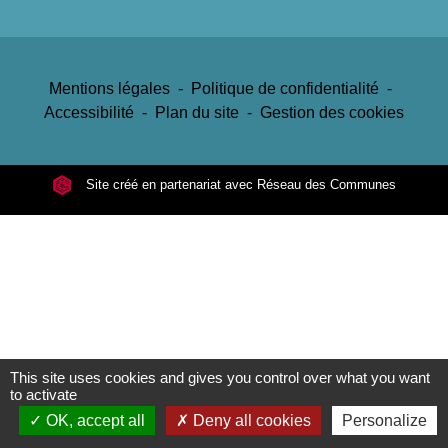
Mentions légales
-
Politique de confidentialité
-
Accessibilité
-
Plan du site
-
Gestion des cookies
Site créé en partenariat avec Réseau des Communes
This site uses cookies and gives you control over what you want
to activate
OK, accept all
Deny all cookies
Personalize