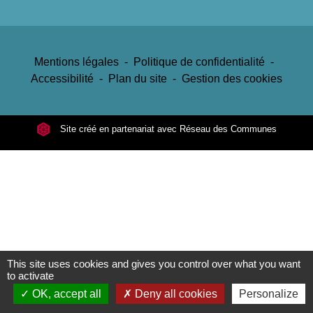
Mentions légales
-
Politique de confidentialité
-
Accessibilité
-
Plan du site
-
Gestion des cookies
Site créé en partenariat avec Réseau des Communes
This site uses cookies and gives you control over what you want
to activate
OK, accept all
Deny all cookies
Personalize