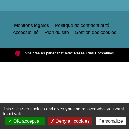
Mentions légales
-
Politique de confidentialité
-
Accessibilité
-
Plan du site
-
Gestion des cookies
Site créé en partenariat avec Réseau des Communes
This site uses cookies and gives you control over what you want
to activate
OK, accept all
Deny all cookies
Personalize