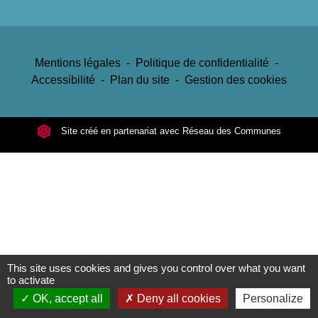
Mentions légales
-
Politique de confidentialité
-
Accessibilité
-
Plan du site
-
Gestion des cookies
Site créé en partenariat avec Réseau des Communes
This site uses cookies and gives you control over what you want
to activate
OK, accept all
Deny all cookies
Personalize